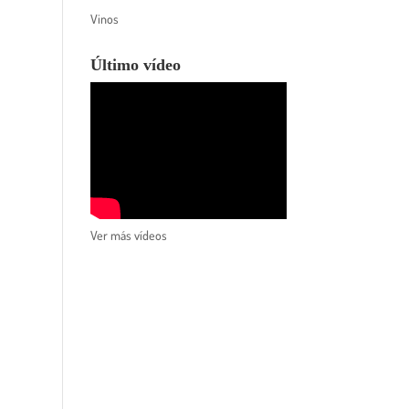
Vinos
Último vídeo
Ver más vídeos