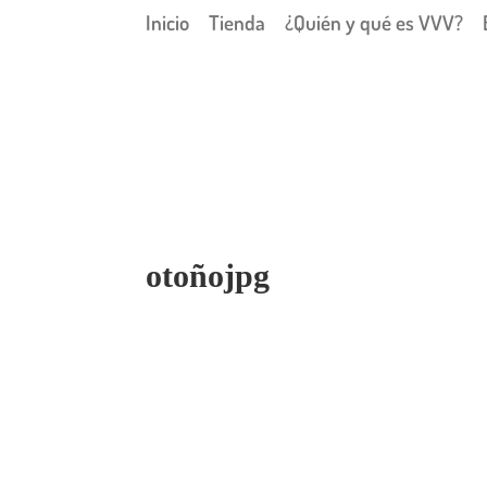
Inicio
Tienda
¿Quién y qué es VVV?
otoñojpg