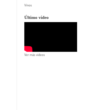
Vinos
Último vídeo
Ver más vídeos