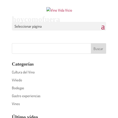
hoycomofuera
Seleccionar página
Categorías
Cultura del Vino
Viñedo
Bodegas
Gastro experiencias
Vinos
Último vídeo