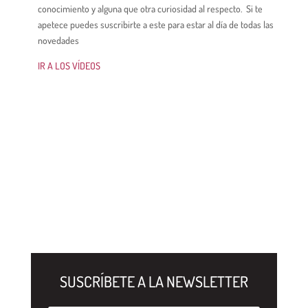
conocimiento y alguna que otra curiosidad al respecto. Si te
apetece puedes suscribirte a este para estar al día de todas las
novedades
IR A LOS VÍDEOS
SUSCRÍBETE A LA NEWSLETTER