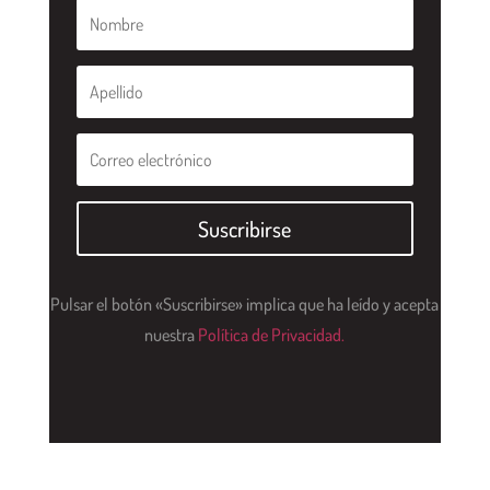
Suscribirse
Pulsar el botón «Suscribirse» implica que ha leído y acepta
nuestra
Política de Privacidad.