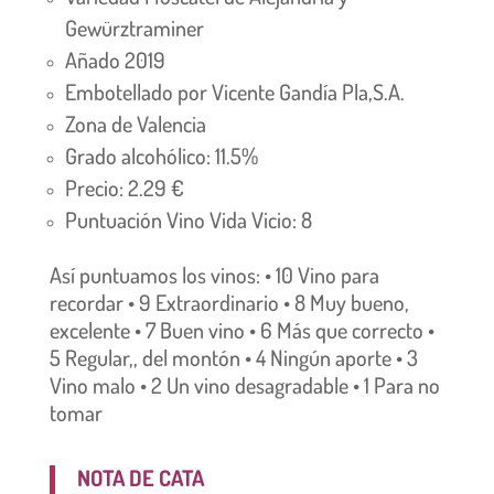
Gewürztraminer
Añado 2019
Embotellado por Vicente Gandía Pla,S.A.
Zona de Valencia
Grado alcohólico: 11.5%
Precio: 2.29 €
Puntuación Vino Vida Vicio: 8
Así puntuamos los vinos: • 10 Vino para
recordar • 9 Extraordinario • 8 Muy bueno,
excelente • 7 Buen vino • 6 Más que correcto •
5 Regular,, del montón • 4 Ningún aporte • 3
Vino malo • 2 Un vino desagradable • 1 Para no
tomar
NOTA DE CATA