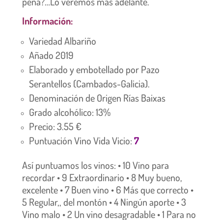
pena?…Lo veremos más adelante.
Información:
Variedad Albariño
Añado 2019
Elaborado y embotellado por Pazo
Serantellos (Cambados-Galicia).
Denominación de Origen Rías Baixas
Grado alcohólico: 13%
Precio: 3.55 €
Puntuación Vino Vida Vicio:
7
Así puntuamos los vinos: • 10 Vino para
recordar • 9 Extraordinario • 8 Muy bueno,
excelente • 7 Buen vino • 6 Más que correcto •
5 Regular,, del montón • 4 Ningún aporte • 3
Vino malo • 2 Un vino desagradable • 1 Para no