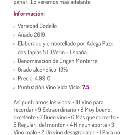
pena?…Lo veremos más adelante.
Información:
Variedad Godello
Añado 2019
Elaborado y embotellado por Adega Pazo
das Tapias S.L (Verin – España).
Denominación de Origen Monterrei
Grado alcohólico: 13%
Precio: 4.99 €
Puntuación Vino Vida Vicio:
7.5
Así puntuamos los vinos: • 10 Vino para
recordar • 9 Extraordinario • 8 Muy bueno,
excelente • 7 Buen vino • 6 Más que correcto •
5 Regular,, del montón • 4 Ningún aporte • 3
Vino malo • 2 Un vino desagradable • 1 Para no