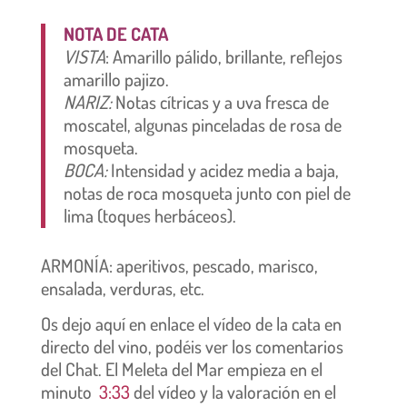
NOTA DE CATA
VISTA
: Amarillo pálido, brillante, reflejos
amarillo pajizo.
NARIZ:
Notas cítricas y a uva fresca de
moscatel, algunas pinceladas de rosa de
mosqueta.
BOCA:
Intensidad y acidez media a baja,
notas de roca mosqueta junto con piel de
lima (toques herbáceos).
ARMONÍA: aperitivos, pescado, marisco,
ensalada, verduras, etc.
Os dejo aquí en enlace el vídeo de la cata en
directo del vino, podéis ver los comentarios
del Chat. El Meleta del Mar empieza en el
minuto
3:33
del vídeo y la valoración en el