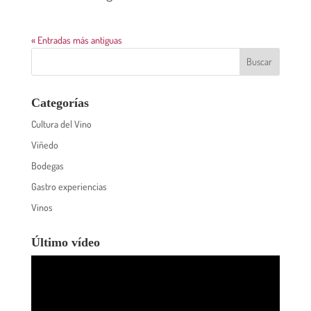
« Entradas más antiguas
Categorías
Cultura del Vino
Viñedo
Bodegas
Gastro experiencias
Vinos
Último vídeo