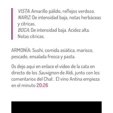
VISTA
: Amarillo pálido
, reflejos verdoso.
NARIZ:
De intensidad baja, notas herbáceas
y cítricas.
BOCA:
De intensidad baja
. Acidez alta.
Notas cítricas.
ARMONÍA: Sushi, comida asiática, marisco,
pescado, ensalada fresca y pasta.
Os dejo aquí en enlace el vídeo de la cata en
directo de los
Sauvignon
de Aldi, junto con los
comentarios del Chat . El vino Antina empieza
en el m
inuto
20:26