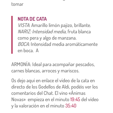
tomar
NOTA DE CATA
VISTA
: Amarillo limón pajizo, brillante.
NARIZ: Intensidad media,
fruta blanca
como pera y algo de manzana.
BOCA:
Intensidad media aromáticamente
en boca. A
ARMONÍA: Ideal para acompañar pescados,
carnes blancas, arroces y mariscos.
Os dejo aquí en enlace el vídeo de la cata en
directo de los Godellos de Aldi, podéis ver los
comentarios del Chat. El vino «Ánimas
Novas» empieza en el minuto
19:45
del vídeo
y la valoración en el minuto
35:40