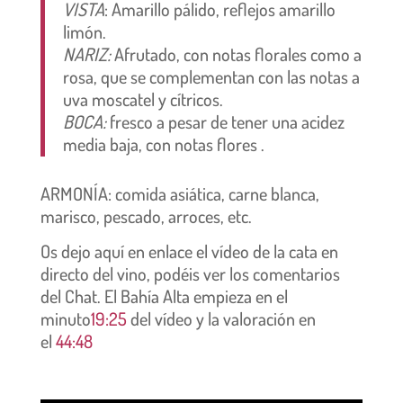
VISTA
: Amarillo pálido, reflejos amarillo
limón.
NARIZ:
Afrutado, con notas florales como a
rosa, que se complementan con las notas a
uva moscatel y cítricos.
BOCA:
fresco a pesar de tener una acidez
media baja, con notas flores .
ARMONÍA: comida asiática, carne blanca,
marisco, pescado, arroces, etc.
Os dejo aquí en enlace el vídeo de la cata en
directo del vino, podéis ver los comentarios
del Chat. El Bahía Alta empieza en el
minuto
19:25
del vídeo y la valoración en
el
44:48