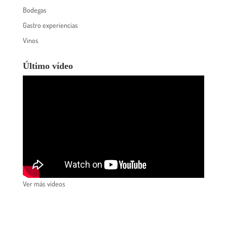
Bodegas
Gastro experiencias
Vinos
Último vídeo
Ver más vídeos