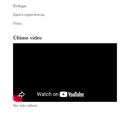
Bodegas
Gastro experiencias
Vinos
Último vídeo
Ver más vídeos