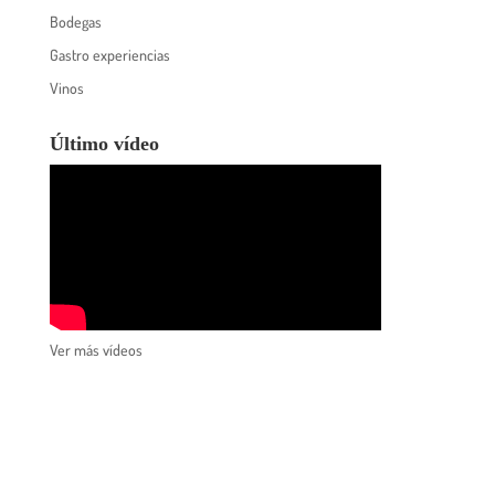
Bodegas
Gastro experiencias
Vinos
Último vídeo
Ver más vídeos