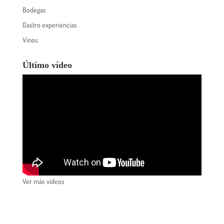
Bodegas
Gastro experiencias
Vinos
Último vídeo
Ver más vídeos