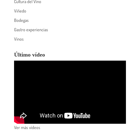
Cultura del Vino
Viñedo
Bodegas
Gastro experiencias
Vinos
Último vídeo
Ver más vídeos