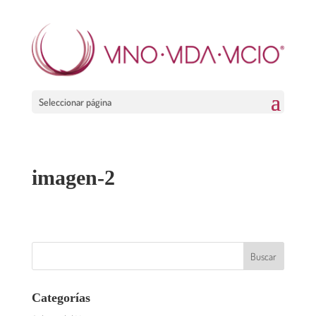
Seleccionar página
imagen-2
Categorías