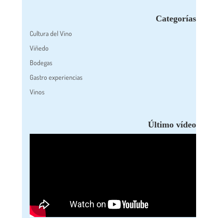
Categorías
Cultura del Vino
Viñedo
Bodegas
Gastro experiencias
Vinos
Último vídeo