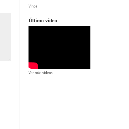
Vinos
Último vídeo
Ver más vídeos