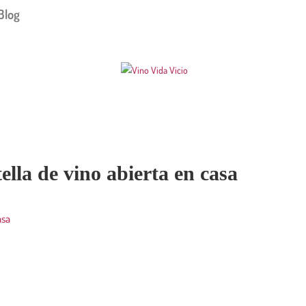
Blog
lla de vino abierta en casa