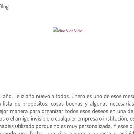
Blog
año, Feliz año nuevo a todos. Enero es uno de esos mes
lista de propósitos, cosas buenas y algunas necesaria
mejor manera para organizar todos esos deseos en una de
s o el amigo invisible o cualquier empresa o institución, o
abéis utilizado porque no es muy personalizada. Y esos dí
rando una fecha, una cita, alguna propuesta o activi