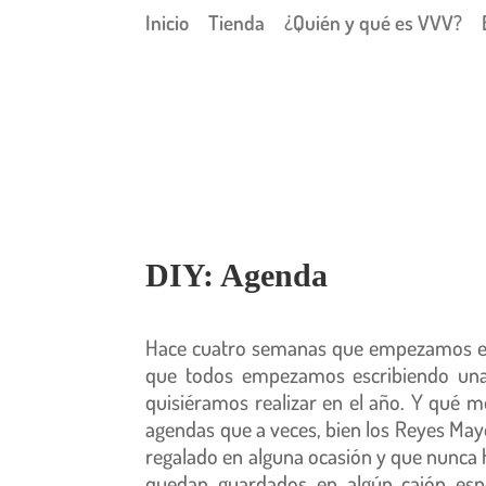
Inicio
Tienda
¿Quién y qué es VVV?
DIY: Agenda
Hace cuatro semanas que empezamos el 
que todos empezamos escribiendo una 
quisiéramos realizar en el año. Y qué 
agendas que a veces, bien los Reyes Mayo
regalado en alguna ocasión y que nunca h
quedan guardados en algún cajón espe