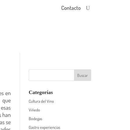
Contacto
es en
Categorías
s que
Cultura del Vino
 esas
Viñedo
s han
Bodegas
as se
Gastro experiencias
dades