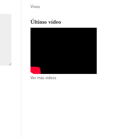
Vinos
Último vídeo
Ver más vídeos