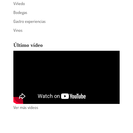
Viñedo
Bodegas
Gastro experiencias
Vinos
Último vídeo
Ver más vídeos