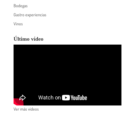
Bodegas
Gastro experiencias
Vinos
Último vídeo
Ver más vídeos