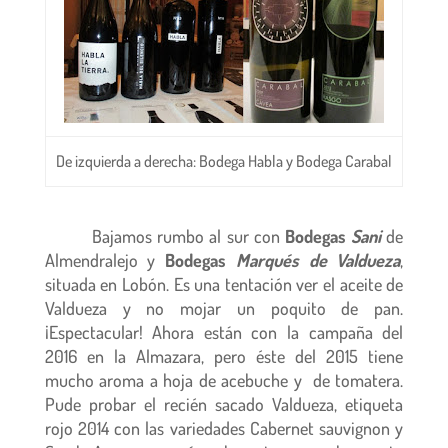
De izquierda a derecha: Bodega Habla y Bodega Carabal
Bajamos rumbo al sur con
Bodegas
Sani
de
Almendralejo y
Bodegas
Marqués
de Valdueza
,
situada en Lobón. Es una tentación ver el aceite de
Valdueza y no mojar un poquito de pan.
¡Espectacular! Ahora están con la campaña del
2016 en la Almazara, pero éste del 2015 tiene
mucho aroma a hoja de acebuche y de tomatera.
Pude probar el recién sacado Valdueza, etiqueta
rojo 2014 con las variedades Cabernet sauvignon y