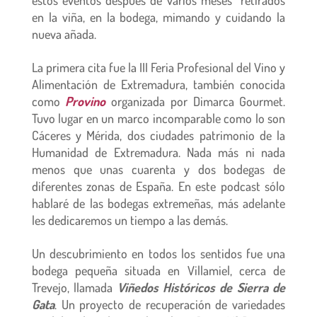
estos eventos después de varios meses retirados
en la viña, en la bodega, mimando y cuidando la
nueva añada.
La primera cita fue la III Feria Profesional del Vino y
Alimentación de Extremadura, también conocida
como
Provino
organizada por Dimarca Gourmet.
Tuvo lugar en un marco incomparable como lo son
Cáceres y Mérida, dos ciudades patrimonio de la
Humanidad de Extremadura. Nada más ni nada
menos que unas cuarenta y dos bodegas de
diferentes zonas de España. En este podcast sólo
hablaré de las bodegas extremeñas, más adelante
les dedicaremos un tiempo a las demás.
Un descubrimiento en todos los sentidos fue una
bodega pequeña situada en Villamiel, cerca de
Trevejo, llamada
Viñedos Históricos de Sierra de
Gata
. Un proyecto de recuperación de variedades