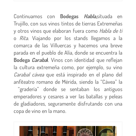
Continuamos con
Bodegas
Habla,
situada en
Trujillo, con sus vinos tintos de tierras Extremeñas
y otros vinos que elaboran fuera como
Habla de ti
o
Rita
. Viajando por los stands llegamos a la
comarca de las Villuercas y hacemos una breve
parada en el pueblo de Alía, donde se encuentra la
Bodega
Caraba
l
. Vinos con identidad que reflejan
la cultura extremeña como, por ejemplo, su vino
Carabal cávea
que está inspirado en el plano del
anfiteatro romano de Mérida, siendo la “Cávea” la
“gradería” donde se sentaban los antiguos
emperadores y cesares a ver las batallas y peleas
de gladiadores, seguramente disfrutando con una
copa de vino en la mano.