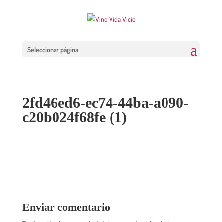
Seleccionar página
2fd46ed6-ec74-44ba-a090-
c20b024f68fe (1)
Enviar comentario