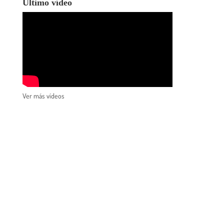
Último vídeo
Ver más vídeos