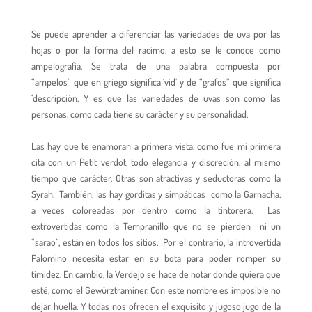
Se puede aprender a diferenciar las variedades de uva por las
hojas o por la forma del racimo, a esto se le conoce como
ampelografía. Se trata de una palabra compuesta por
“ampelos” que en griego significa ‘vid’ y de “grafos” que significa
‘descripción. Y es que las variedades de uvas son como las
personas, como cada tiene su carácter y su personalidad.
Las hay que te enamoran a primera vista, como fue mi primera
cita con un Petit verdot, todo elegancia y discreción, al mismo
tiempo que carácter. Otras son atractivas y seductoras como la
Syrah. También, las hay gorditas y simpáticas como la Garnacha,
a veces coloreadas por dentro como la tintorera. Las
extrovertidas como la Tempranillo que no se pierden ni un
“sarao”, están en todos los sitios. Por el contrario, la introvertida
Palomino necesita estar en su bota para poder romper su
timidez. En cambio, la Verdejo se hace de notar donde quiera que
esté, como el Gewürztraminer. Con este nombre es imposible no
dejar huella. Y todas nos ofrecen el exquisito y jugoso jugo de la