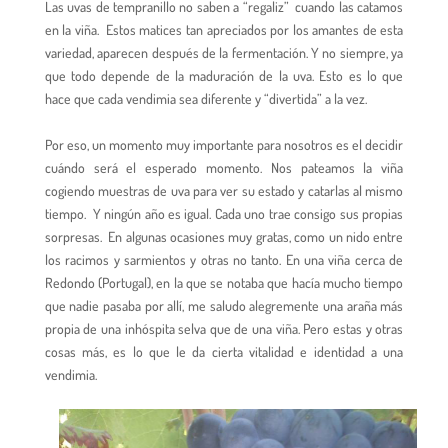
Las uvas de tempranillo no saben a “regaliz” cuando las catamos
en la viña. Estos matices tan apreciados por los amantes de esta
variedad, aparecen después de la fermentación. Y no siempre, ya
que todo depende de la maduración de la uva. Esto es lo que
hace que cada vendimia sea diferente y “divertida” a la vez.
Por eso, un momento muy importante para nosotros es el decidir
cuándo será el esperado momento. Nos pateamos la viña
cogiendo muestras de uva para ver su estado y catarlas al mismo
tiempo. Y ningún año es igual. Cada uno trae consigo sus propias
sorpresas. En algunas ocasiones muy gratas, como un nido entre
los racimos y sarmientos y otras no tanto. En una viña cerca de
Redondo (Portugal), en la que se notaba que hacía mucho tiempo
que nadie pasaba por allí, me saludo alegremente una araña más
propia de una inhóspita selva que de una viña. Pero estas y otras
cosas más, es lo que le da cierta vitalidad e identidad a una
vendimia.