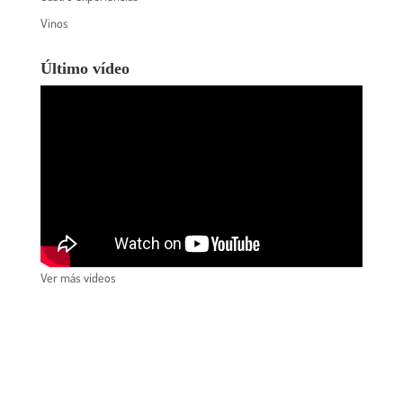
Vinos
Último vídeo
Ver más vídeos