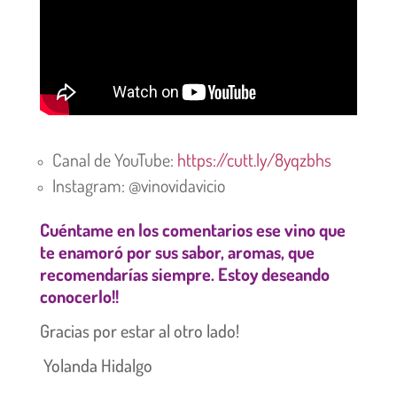
Canal de YouTube:
https://cutt.ly/8yqzbhs
Instagram: @vinovidavicio
Cuéntame en los comentarios ese vino que
te enamoró por sus sabor, aromas, que
recomendarías siempre. Estoy deseando
conocerlo!!
Gracias por estar al otro lado!
Yolanda Hidalgo