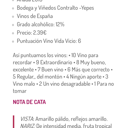
Bodega y Viñedos Contralto -Yepes
Vinos de España
Grado alcohólico: 12%
Precio: 2.39€
Puntuación Vino Vida Vicio: 6
Así puntuamos los vinos: • 10 Vino para
recordar • 9 Extraordinario • 8 Muy bueno,
excelente • 7 Buen vino • 6 Más que correcto •
5 Regular,, del montón • 4 Ningún aporte • 3
Vino malo • 2 Un vino desagradable • 1 Para no
tomar
NOTA DE CATA
VISTA
: Amarillo pálido
, reflejos amarillo.
NARIZ:
De intensidad media, fruta tropical