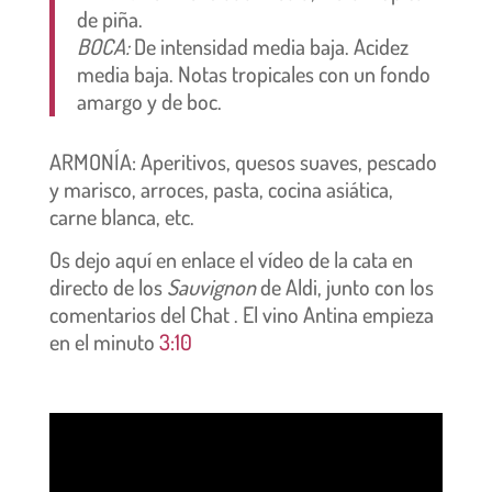
de piña.
BOCA:
De intensidad media baja
. Acidez
media baja. Notas tropicales con un fondo
amargo y de boc.
ARMONÍA: Aperitivos, quesos suaves, pescado
y marisco, arroces, pasta, cocina asiática,
carne blanca, etc.
Os dejo aquí en enlace el vídeo de la cata en
directo de los
Sauvignon
de Aldi, junto con los
comentarios del Chat . El vino Antina empieza
en el m
inuto
3:10