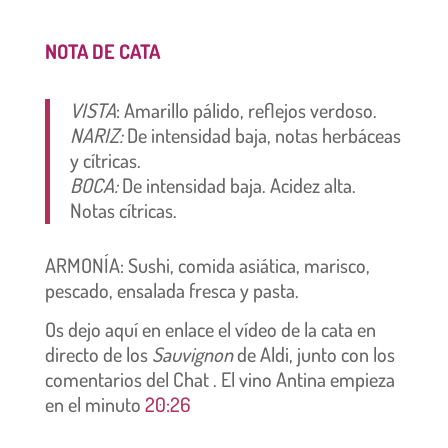
NOTA DE CATA
VISTA
: Amarillo pálido
, reflejos verdoso.
NARIZ:
De intensidad baja, notas herbáceas
y cítricas.
BOCA:
De intensidad baja
. Acidez alta.
Notas cítricas.
ARMONÍA: Sushi, comida asiática, marisco,
pescado, ensalada fresca y pasta.
Os dejo aquí en enlace el vídeo de la cata en
directo de los
Sauvignon
de Aldi, junto con los
comentarios del Chat . El vino Antina empieza
en el m
inuto
20:26