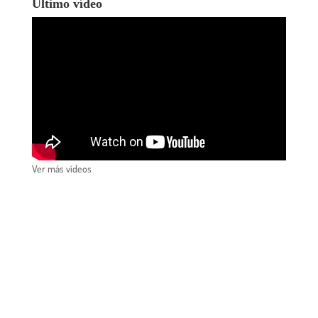
Último vídeo
Ver más vídeos