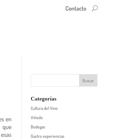
Contacto
Categorías
Cultura del Vino
es en
Viñedo
s que
Bodegas
 esas
Gastro experiencias