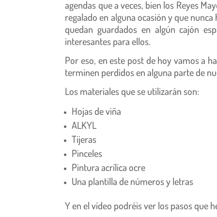
agendas que a veces, bien los Reyes Mayo
regalado en alguna ocasión y que nunca h
quedan guardados en algún cajón espe
interesantes para ellos.
Por eso, en este post de hoy vamos a h
terminen perdidos en alguna parte de nu
Los materiales que se utilizarán son:
Hojas de viña
ALKYL
Tijeras
Pinceles
Pintura acrílica ocre
Una plantilla de números y letras
Y en el vídeo podréis ver los pasos que 