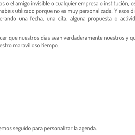
s o el amigo invisible o cualquier empresa o institución, o
abéis utilizado porque no es muy personalizada. Y esos dí
rando una fecha, una cita, alguna propuesta o activi
acer que nuestros días sean verdaderamente nuestros y q
estro maravilloso tiempo.
hemos seguido para personalizar la agenda.