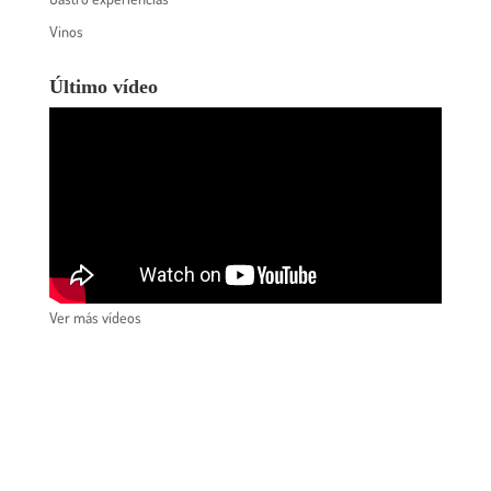
Vinos
Último vídeo
Ver más vídeos