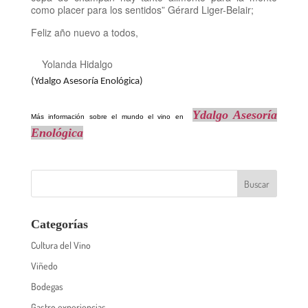
como placer para los sentidos”
Gérard Liger-Belair;
Feliz año nuevo a todos,
Yolanda Hidalgo
(Ydalgo Asesoría Enológica)
Ydalgo Asesoría
Más información sobre el mundo el vino en
Enológica
Categorías
Cultura del Vino
Viñedo
Bodegas
Gastro experiencias