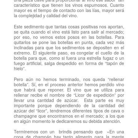
característico que tienen los vinos espumosos. Cuanto
mayor es el tiempo de contacto con las lías, mayor será
la complejidad y calidad del vino.
Este sedimento que tantas cosas positivas nos aportan,
se quita cuando el vino está listo para salir al mercado;
por eso, no vemos estos posos en las botellas. Para
quitarlos se pone las botellas en punta, cada vez más
inclinadas para que los sedimentos se depositen en el
extremo. El siguiente paso, es congelar el cuello de la
botella para que, como si fuera una estrella fugaz o un
fuego artificial, salga despedido en forma de “tapón de
hielo”.
Pero aún no hemos terminado, nos queda “rellenar
botella”. Sí, en el proceso anterior hemos perdido vino
que habrá que reponer. El vino que se utiliza para
rellenar recibe el nombre de “Licor de expedición” por
llevar una cantidad de azúcar. Esta parte es muy
importante porque dependiendo de la cantidad del
azúcar del “licor”, tendremos diferentes tipos de cava o
champagne que encontramos en el mercado; a los que
en algún momento le dedicaremos su debida atención.
Terminemos con un brindis pensando que
«En una
copa de champán hay tanto alimento para la mente