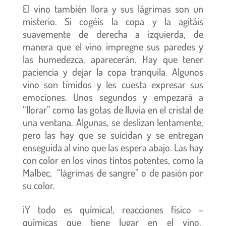
El vino también llora y sus lágrimas son un
misterio. Si cogéis la copa y la agitáis
suavemente de derecha a izquierda, de
manera que el vino impregne sus paredes y
las humedezca, aparecerán. Hay que tener
paciencia y dejar la copa tranquila. Algunos
vino son tímidos y les cuesta expresar sus
emociones. Unos segundos y empezará a
“llorar” como las gotas de lluvia en el cristal de
una ventana. Algunas, se deslizan lentamente,
pero las hay que se suicidan y se entregan
enseguida al vino que las espera abajo. Las hay
con color en los vinos tintos potentes, como la
Malbec, “lágrimas de sangre” o de pasión por
su color.
¡Y todo es química!, reacciones físico –
químicas que tiene lugar en el vino.