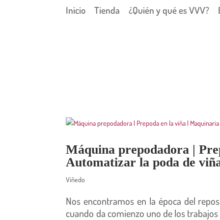
Inicio
Tienda
¿Quién y qué es VVV?
Máquina prepodadora | Prep
Automatizar la poda de viñ
Viñedo
Nos encontramos en la época del reposos
cuando da comienzo uno de los trabajos m