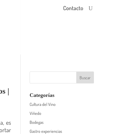
Contacto
s |
Categorías
Cultura del Vino
Viñedo
a, es
Bodegas
ortar
Gastro experiencias