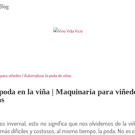
Blog
oda en la viña | Maquinaria para viñedo
as
 invernal, esto no significa que nos olvidemos de la viñ
ás difíciles y costosos, al mismo tiempo, la poda. No es c