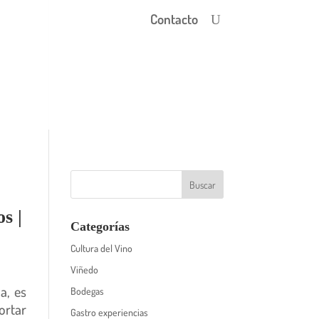
Contacto
s |
Categorías
Cultura del Vino
Viñedo
a, es
Bodegas
ortar
Gastro experiencias