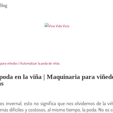
Blog
oda en la viña | Maquinaria para viñedo
as
 invernal, esto no significa que nos olvidemos de la viñ
ás difíciles y costosos, al mismo tiempo, la poda. No es c