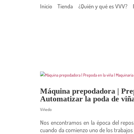
Inicio
Tienda
¿Quién y qué es VVV?
Máquina prepodadora | Prep
Automatizar la poda de viñ
Viñedo
Nos encontramos en la época del reposos
cuando da comienzo uno de los trabajos m