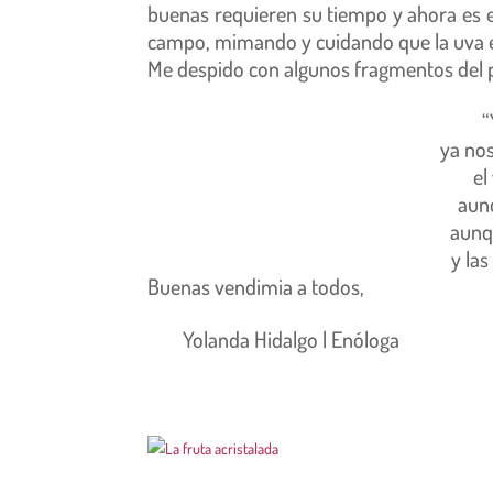
buenas requieren su tiempo y ahora es e
campo, mimando y cuidando que la uva e
Me despido con algunos fragmentos del
“
ya no
el
aunq
aunq
y las
Buenas vendimia a todos,
Yolanda Hidalgo | Enóloga