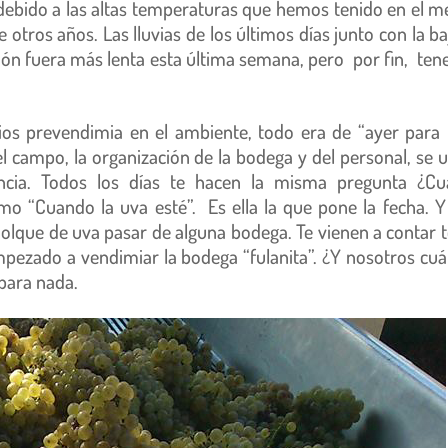
 debido a las altas temperaturas que hemos tenido en el m
otros años. Las lluvias de los últimos días junto con la ba
ón fuera más lenta esta última semana, pero por fin, te
os prevendimia en el ambiente, todo era de “ayer para 
 campo, la organización de la bodega y del personal, se u
rencia. Todos los días te hacen la misma pregunta ¿C
o “Cuando la uva esté”. Es ella la que pone la fecha. 
olque de uva pasar de alguna bodega. Te vienen a contar 
empezado a vendimiar la bodega “fulanita”. ¿Y nosotros cu
 para nada.