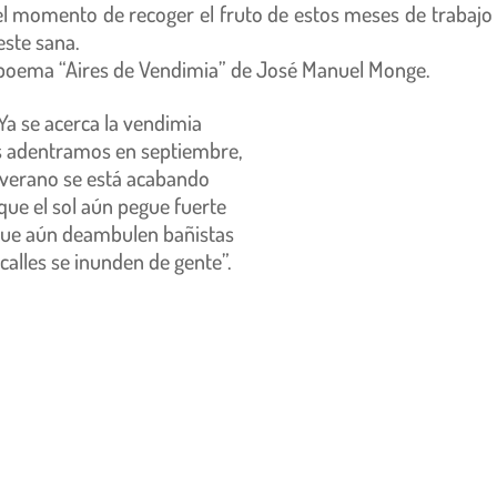
l momento de recoger el fruto de estos meses de trabajo 
ste sana.
 poema “Aires de Vendimia” de José Manuel Monge.
Ya se acerca la vendimia
s adentramos en septiembre,
 verano se está acabando
ue el sol aún pegue fuerte
ue aún deambulen bañistas
 calles se inunden de gente”.