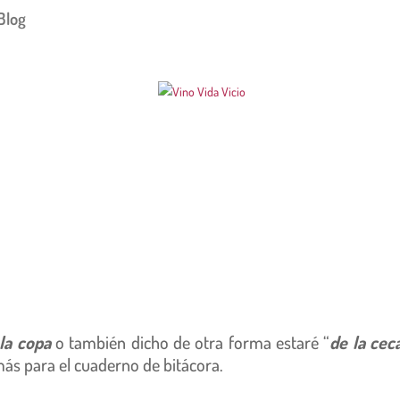
Blog
la copa
o también dicho de otra forma estaré “
de la ceca
ás para el cuaderno de bitácora.