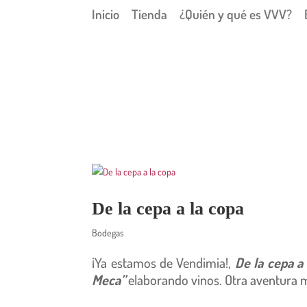
Inicio
Tienda
¿Quién y qué es VVV?
De la cepa a la copa
Bodegas
¡Ya estamos de Vendimia!,
De la cepa a 
Meca”
elaborando vinos. Otra aventura m