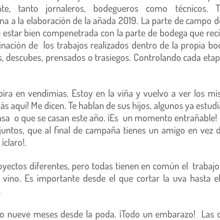
e, tanto jornaleros, bodegueros como técnicos. T
na a la elaboración de la añada 2019. La parte de campo 
que estar bien compenetrada con la parte de bodega que reci
inación de los trabajos realizados dentro de la propia bo
s, descubes, prensados o trasiegos. Controlando cada etap
pira en vendimias. Estoy en la viña y vuelvo a ver los m
 aquí! Me dicen. Te hablan de sus hijos, algunos ya estud
asa o que se casan este año. ¡Es un momento entrañable!
juntos, que al final de campaña tienes un amigo en vez 
¡claro!.
yectos diferentes, pero todas tienen en común el trabajo
vino. Es importante desde el que cortar la uva hasta e
.
do nueve meses desde la poda. ¡Todo un embarazo! Las 