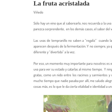
La fruta acristalada
Viñedo
Sólo hay un vino que al saborearlo, nos recuerda a la uv
parezca sorprendente, en los demás casos, el sabor del vi
Las uvas de tempranillo no saben a “regaliz” cuando la
aparecen después de la fermentación. Y no siempre, ya 
diferente y “divertida” a la vez.
Por eso, un momento muy importante para nosotros es e
uva para ver su estado y catarlas al mismo tiempo. Y nin
gratas, como un nido entre los racimos y sarmientos y 
mucho tiempo que nadie pasaba por allí, me saludo alegr
cosas más, es lo que le da cierta vitalidad e identidad a u