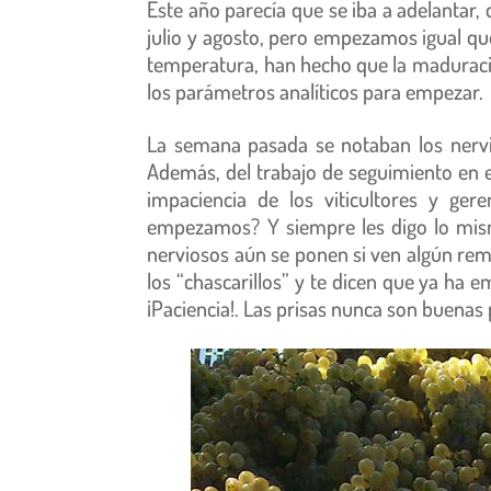
Este año parecía que se iba a adelantar,
julio y agosto, pero empezamos igual que 
temperatura, han hecho que la maduraci
los parámetros analíticos para empezar.
La semana pasada se notaban los nervi
Además, del trabajo de seguimiento en el
impaciencia de los viticultores y ge
empezamos? Y siempre les digo lo mism
nerviosos aún se ponen si ven algún rem
los “chascarillos” y te dicen que ya ha 
¡Paciencia!. Las prisas nunca son buenas