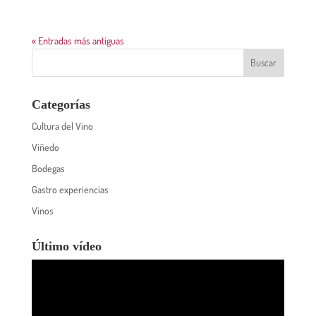
« Entradas más antiguas
Categorías
Cultura del Vino
Viñedo
Bodegas
Gastro experiencias
Vinos
Último vídeo